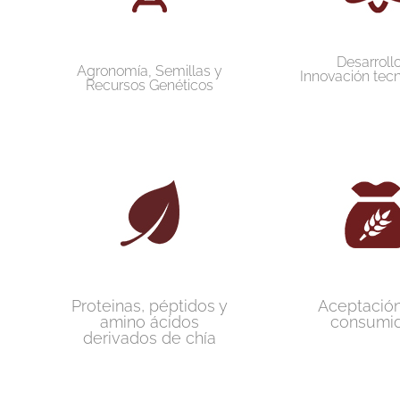
Desarroll
Agronomía, Semillas y
Innovación tec
Recursos Genéticos
Proteinas, péptidos y
Aceptación
amino ácidos
consumi
derivados de chía