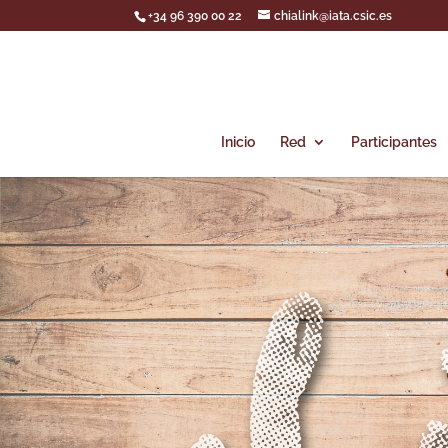
+34 96 390 00 22
chialink@iata.csic.es
Inicio
Red
Participantes