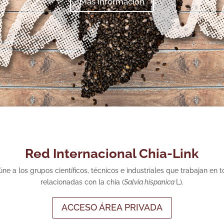
Más información
Red Internacional Chia-Link
ne a los grupos científicos, técnicos e industriales que trabajan en t
relacionadas con la chía (
Salvia hispanica
L).
ACCESO ÁREA PRIVADA