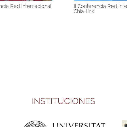
encia Red Internacional
II Conferencia Red Int
Chia-link
INSTITUCIONES