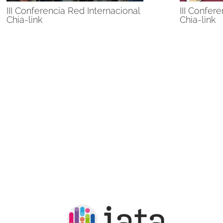
III Conferencia Red Internacional
III Confer
Chia-link
Chia-link