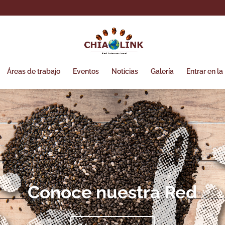
Áreas de trabajo
Eventos
Noticias
Galería
Entrar en la
Conoce nuestra Red