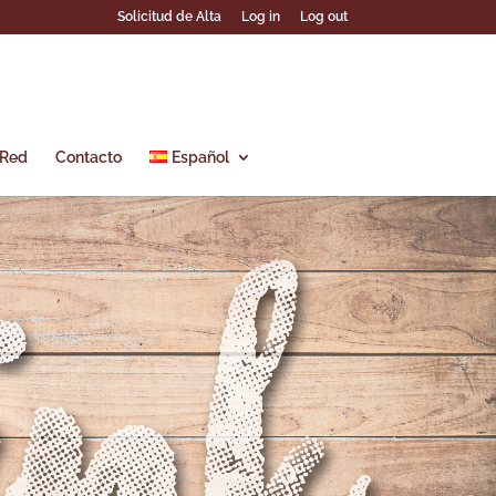
Solicitud de Alta
Log in
Log out
 Red
Contacto
Español