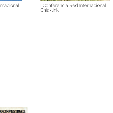
ernacional
I Conferencia Red Internacional
Chia-link