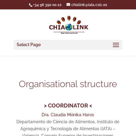
+34 96 390 00 22
chialink@iata.csic.es
Select Page
Organisational structure
> COORDINATOR <
Dra. Claudia Mónika Haros
Departamento de Ciencia de Alimentos, Instituto de
Agroquímica y Tecnología de Alimentos (IATA) –
Valencia, Consejo Superior de Investigaciones