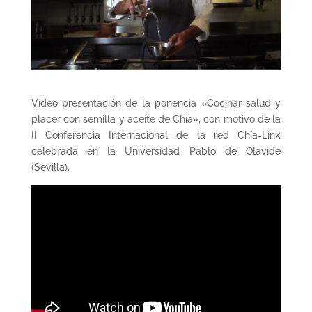
Vídeo presentación de la ponencia «Cocinar salud y
placer con semilla y aceite de Chía», con motivo de la
II Conferencia Internacional de la red Chía-Link
celebrada en la Universidad Pablo de Olavide
(Sevilla).