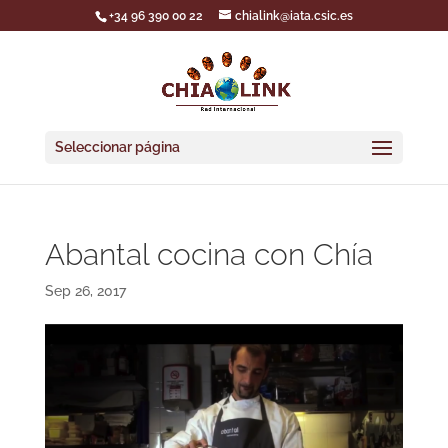
+34 96 390 00 22
chialink@iata.csic.es
Seleccionar página
Abantal cocina con Chía
Sep 26, 2017