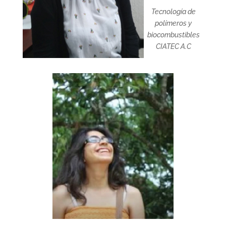
Tecnología de
polímeros y
biocombustibles
CIATEC A.C