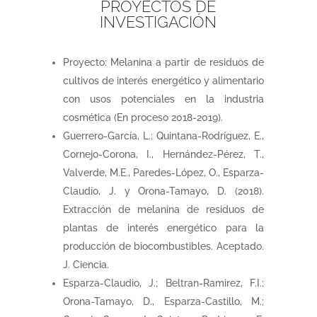
PROYECTOS DE
INVESTIGACIÓN
Proyecto: Melanina a partir de residuos de
cultivos de interés energético y alimentario
con usos potenciales en la industria
cosmética (En proceso 2018-2019).
Guerrero-García, L.; Quintana-Rodríguez, E.,
Cornejo-Corona, I., Hernández-Pérez, T.,
Valverde, M.E., Paredes-López, O., Esparza-
Claudio, J. y Orona-Tamayo, D. (2018).
Extracción de melanina de residuos de
plantas de interés energético para la
producción de biocombustibles. Aceptado.
J. Ciencia.
Esparza-Claudio, J.; Beltran-Ramirez, F.I.;
Orona-Tamayo, D., Esparza-Castillo, M.;