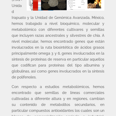
Unida
d
Irapuato y la Unidad de Genómica Avanzada, México,
hemos trabajado a nivel bioquímico, molecular y
metabolómico con diferentes cultivares y semillas
que incluyen razas ancestrales y silvestres de chía. A
nivel molecular, hemos encontrado genes que están
involucrados en la ruta biosintética de ácidos grasos
principalmente omega 3 y 6, genes involucrados en la
síntesis de proteínas de reserva en particular aquellos
que codifican para proteínas del tipo albumina y
globulinas, así como genes involucrados en la síntesis
de polifenoles.
Con respecto a estudios metabolómicos, hemos
encontrado que semillas de líneas comerciales
cultivadas a diferente altura y en regiones, cambian
su contenido de metabolitos secundarios, en
particular compuestos antioxidantes los cuales son un