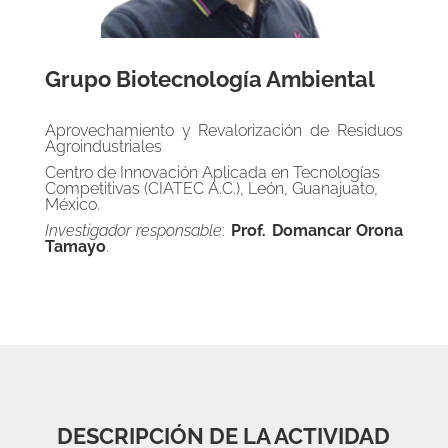
Grupo Biotecnología Ambiental
Aprovechamiento y Revalorización de Residuos
Agroindustriales
Centro de Innovación Aplicada en Tecnologías
Competitivas (CIATEC A.C.), León, Guanajuato,
México.
Investigador responsable
:
Prof. Domancar Orona
Tamayo
.
DESCRIPCIÓN DE LA ACTIVIDAD