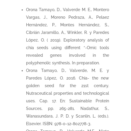
Orona Tamayo, D., Valverde M. E., Montero
Vargas, J., Moreno Pedraza, A., Pelaez
Hernández, P., Montes Hernández, S.,
Cibrián Jaramillo, A., Winkler, R. y Paredes
López, O. ( 2019). Exploratory analysis of
chia seeds using different “-Omic tools
revealed genes involved in the
polyphenolic synthesis. In preparation.
Orona Tamayo, D., Valverde, M. E. y
Paredes López, O. 2016. Chia- the new
golden seed for the 21st century.
Nutraceutical properties and technological
uses. Cap. 17. En: Sustainable Protein
Sources, pp. 265-281. Nadathur, S.,
Wanasundara, J. P. D. y Scanlin, L. (eds.).
Elsevier. ISBN: 978-0-12-802778-3.