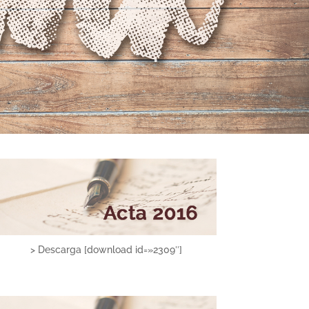
> Descarga [download id=»2309″]