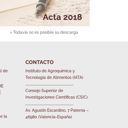
> Todavía no es posible su descarga
CONTACTO
l de
Instituto de Agroquímica y
Tecnología de Alimentos (IATA)
………………………………………………………………
HE
Consejo Superior de
E
Investigaciones Científicas (CSIC)
………………………………………………………………
Av. Agustín Escardino, 7 Paterna –
e la
46980 (Valencia-España)