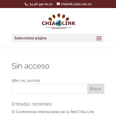
+34 96 390 00 22
chialink@iata.csic.es
Seleccionar página
Sin acceso
[dlm_no_access]
Entradas recientes
IV Conferencia Internacional de la Red Chia-Link