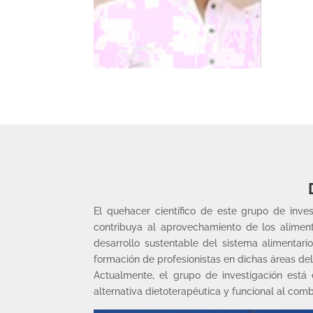
El quehacer científico de este grupo de inves
contribuya al aprovechamiento de los alimento
desarrollo sustentable del sistema alimentar
formación de profesionistas en dichas áreas de
Actualmente, el grupo de investigación está 
alternativa dietoterapéutica y funcional al c