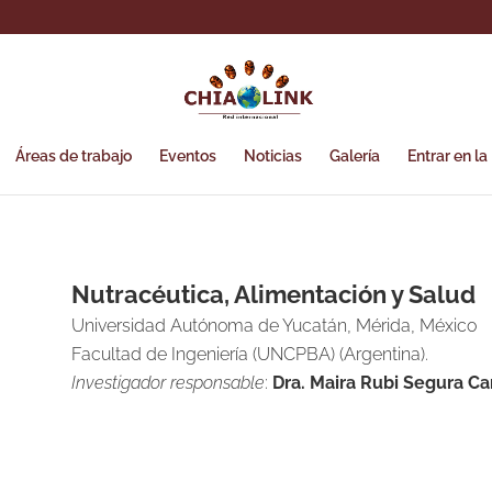
Áreas de trabajo
Eventos
Noticias
Galería
Entrar en la
Nutracéutica, Alimentación y Salud
Universidad Autónoma de Yucatán, Mérida, México
Facultad de Ingeniería (UNCPBA) (Argentina).
Investigador responsable
:
Dra. Maira Rubi Segura C