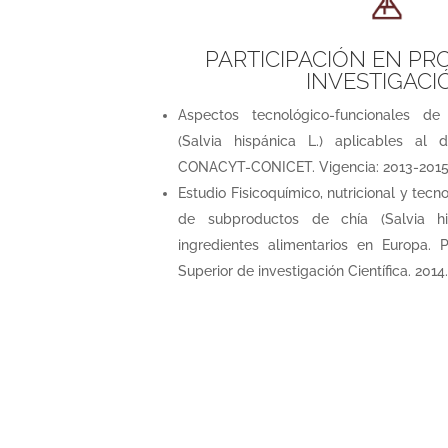
PARTICIPACIÓN EN PR
INVESTIGACI
Aspectos tecnológico-funcionales d
(Salvia hispánica L.) aplicables al d
CONACYT-CONICET. Vigencia: 2013-2015
Estudio Fisicoquímico, nutricional y tecn
de subproductos de chía (Salvia h
ingredientes alimentarios en Europa. 
Superior de investigación Científica. 2014