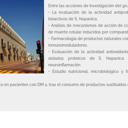
Entre las acciones de investigación del gr
• La evaluación de la actividad antipro
bioactivos de S. hispanica.
• Análisis de mecanismos de acción de c
de muerte celular inducidos por compuesto
• Farmacología de productos naturales con
inmunomoduladores.
• Evaluación de la actividad antioxidan
aislados proteicos de S. hispanica
neuroinflamación
• Estudio nutricional, microbiológico y
 en pacientes con DM 2, tras el consumo de productos sustituidos c