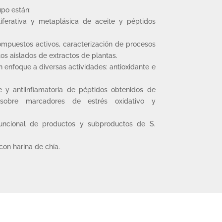
upo están:
liferativa y metaplásica de aceite y péptidos
ompuestos activos, caracterización de procesos
s aislados de extractos de plantas.
 enfoque a diversas actividades: antioxidante e
te y antiinflamatoria de péptidos obtenidos de
 sobre marcadores de estrés oxidativo y
 funcional de productos y subproductos de S.
on harina de chía.