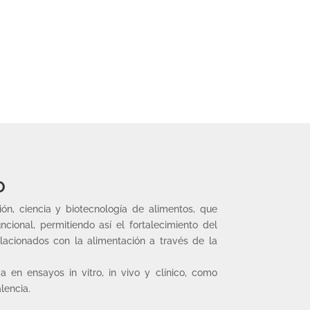
O
ión, ciencia y biotecnología de alimentos, que
cional, permitiendo así el fortalecimiento del
lacionados con la alimentación a través de la
 en ensayos in vitro, in vivo y clínico, como
lencia.