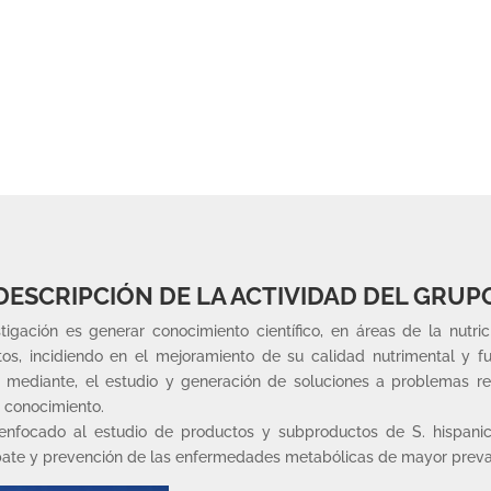
DESCRIPCIÓN DE LA ACTIVIDAD DEL GRUP
tigación es generar conocimiento científico, en áreas de la nutric
s, incidiendo en el mejoramiento de su calidad nutrimental y fun
io mediante, el estudio y generación de soluciones a problemas re
l conocimiento.
enfocado al estudio de productos y subproductos de S. hispanica
ombate y prevención de las enfermedades metabólicas de mayor preva