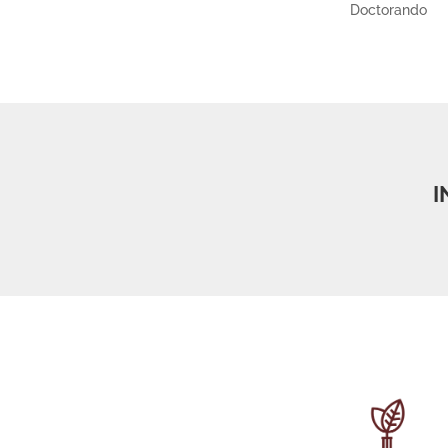
Doctorando
I